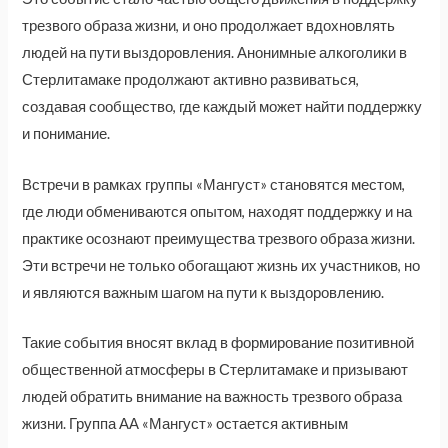
трезвого образа жизни, и оно продолжает вдохновлять
людей на пути выздоровления. Анонимные алкоголики в
Стерлитамаке продолжают активно развиваться,
создавая сообщество, где каждый может найти поддержку
и понимание.
Встречи в рамках группы «Мангуст» становятся местом,
где люди обмениваются опытом, находят поддержку и на
практике осознают преимущества трезвого образа жизни.
Эти встречи не только обогащают жизнь их участников, но
и являются важным шагом на пути к выздоровлению.
Такие события вносят вклад в формирование позитивной
общественной атмосферы в Стерлитамаке и призывают
людей обратить внимание на важность трезвого образа
жизни. Группа АА «Мангуст» остается активным