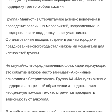
поддержку трезвого образа жизни.
Группа «Мангуст» в Стерлитамаке активно вовлечена в
проведение различных мероприятий, направленных на
выздоровление и поддержку своих участников.
Организованные походы, встречи в разных городах и
празднование нового года стали важными моментами для
членов этой группы.
Не случайно, что среди ключевых фраз, характеризующих
это событие, важное место занимает «Анонимные
алкоголики в Стерлитамаке». Группа АА «Мангуст» активно
поддерживает трезвый образ жизни и предоставляет
неоценимую помощь тем, кто стремится преодолеть
зависимость от алкоголя.
Это событие стало частью общего движения в поддержку