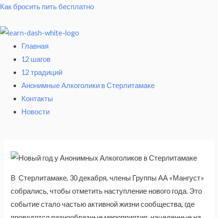
Как бросить пить бесплатно
Главная
12 шагов
12 традиций
Анонимные Алкоголики в Стерлитамаке
Контакты
Новости
В Стерлитамаке, 30 декабря, члены Группы АА «Мангуст»
собрались, чтобы отметить наступление нового года. Это
событие стало частью активной жизни сообщества, где
проводятся разнообразные мероприятия, нацеленные на