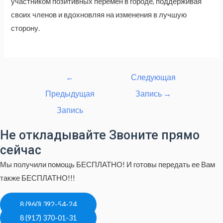
участником позитивных перемен в городе, поддерживая
своих членов и вдохновляя на изменения в лучшую
сторону.
Навигация
←
Следующая
по
Предыдущая
Запись
→
записям
Запись
Не откладывайте Звоните прямо
сейчас
Мы получили помощь БЕСПЛАТНО! И готовы передать ее Вам
также БЕСПЛАТНО!!!
8 (960) 392-54-24
8 (917) 370-01-31