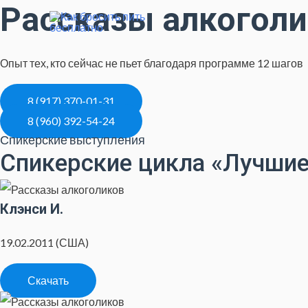
Рассказы алкогол
Опыт тех, кто сейчас не пьет благодаря программе 12 шагов
8 (917) 370-01-31
8 (960) 392-54-24
Спикерские выступления
Спикерские цикла «Лучшие 
Клэнси И.
19.02.2011 (США)
Скачать